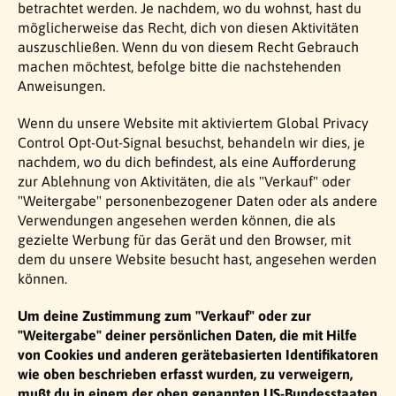
betrachtet werden. Je nachdem, wo du wohnst, hast du
möglicherweise das Recht, dich von diesen Aktivitäten
auszuschließen. Wenn du von diesem Recht Gebrauch
machen möchtest, befolge bitte die nachstehenden
Anweisungen.
Wenn du unsere Website mit aktiviertem Global Privacy
Control Opt-Out-Signal besuchst, behandeln wir dies, je
nachdem, wo du dich befindest, als eine Aufforderung
zur Ablehnung von Aktivitäten, die als "Verkauf" oder
"Weitergabe" personenbezogener Daten oder als andere
Verwendungen angesehen werden können, die als
gezielte Werbung für das Gerät und den Browser, mit
dem du unsere Website besucht hast, angesehen werden
können.
Um deine Zustimmung zum "Verkauf" oder zur
"Weitergabe" deiner persönlichen Daten, die mit Hilfe
von Cookies und anderen gerätebasierten Identifikatoren
wie oben beschrieben erfasst wurden, zu verweigern,
mußt du in einem der oben genannten US-Bundesstaaten